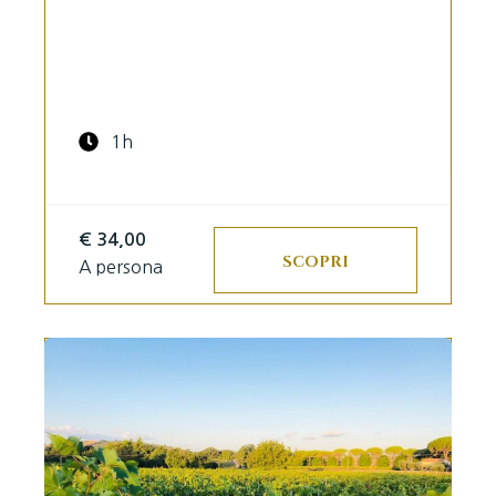
1h
€ 34,00
SCOPRI
A persona