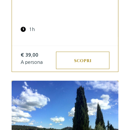
1h
€ 39,00
SCOPRI
A persona