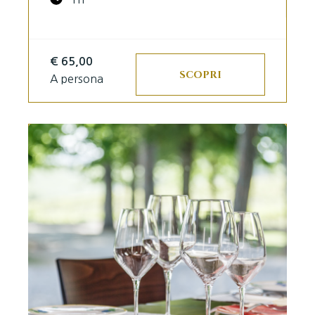
€ 65,00
SCOPRI
A persona