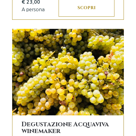
€ 23,00
SCOPRI
A persona
Degustazione Acquaviva
winemaker