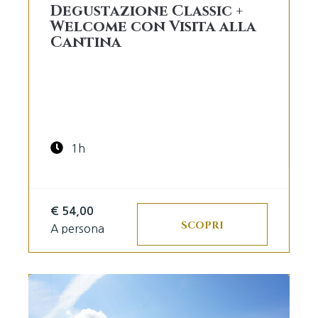
Degustazione Classic +
Welcome con Visita alla
Cantina
1h
€ 54,00
SCOPRI
A persona