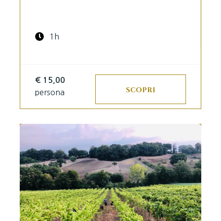
1h
€ 15,00
SCOPRI
persona