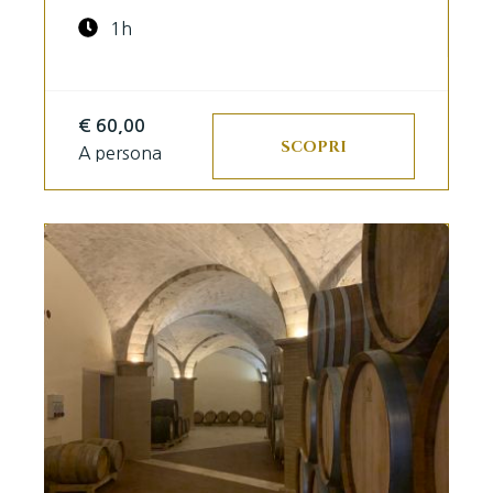
1h
€ 60,00
SCOPRI
A persona