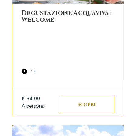
Degustazione Acquaviva+
Welcome
1h
€ 34,00
SCOPRI
A persona