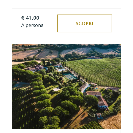
€ 41,00
SCOPRI
A persona