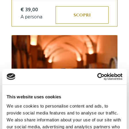
€ 39,00
SCOPRI
A persona
This website uses cookies
We use cookies to personalise content and ads, to
provide social media features and to analyse our traffic.
We also share information about your use of our site with
Degustazione Rossi
our social media, advertising and analytics partners who