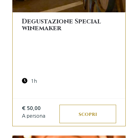
Degustazione Special
winemaker
1h
€ 50,00
SCOPRI
A persona