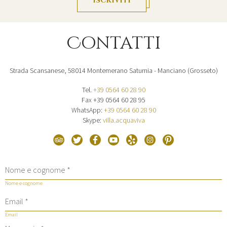
ISCRIVITI
Contatti
Strada Scansanese, 58014 Montemerano Saturnia - Manciano (Grosseto)
Tel.
+39 0564 60 28 90
Fax +39 0564 60 28 95
WhatsApp:
+
39 0564 60 28 90
Skype:
villa.acquaviva
Nome e cognome
Email