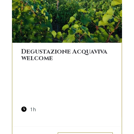
Degustazione Acquaviva
welcome
1h