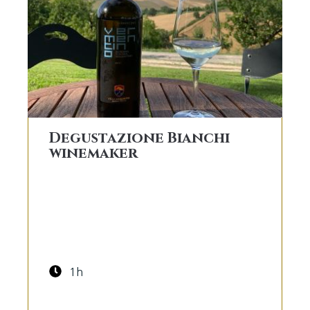
Degustazione Bianchi
winemaker
1h