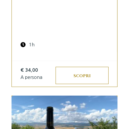
1h
€ 34,00
SCOPRI
A persona