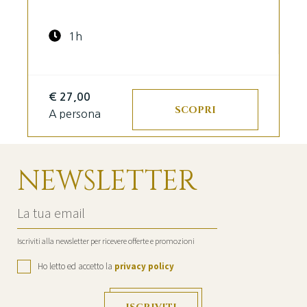
1h
€ 27,00
SCOPRI
A persona
NEWSLETTER
Email
Address
Iscriviti alla newsletter per ricevere offerte e promozioni
Ho letto ed accetto la
privacy policy