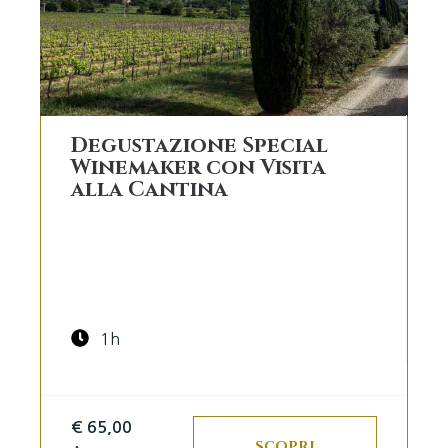
Degustazione Special
Winemaker con Visita
alla Cantina
1h
€ 65,00
SCOPRI